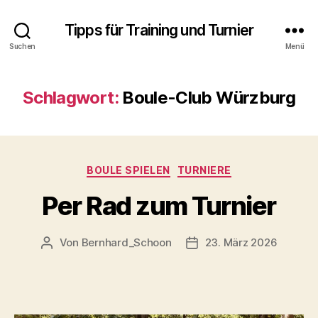
Tipps für Training und Turnier
Suchen
Menü
Schlagwort:
Boule-Club Würzburg
Kategorien
BOULE SPIELEN
TURNIERE
Per Rad zum Turnier
Von
Bernhard_Schoon
23. März 2026
Beitragsautor
Veröffentlichungsdatum