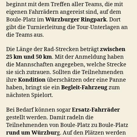
beginnt mit dem Treffen aller Teams, die mit
eigenen Fahrrädern angereist sind, auf dem
Boule-Platz im
Würzburger Ringpark
. Dort
gibt die Turnierleitung die Tour-Unterlagen an
die Teams aus.
Die Länge der Rad-Strecken beträgt
zwischen
25 km und 50 km
. Mit der Anmeldung haben
die Mannschaften angegeben, welche Strecke
sie sich zutrauen. Sollten die Teilnehmenden
ihre
Kondition
überschätzen oder eine Panne
haben, bringt sie ein
Begleit-Fahrzeug
zum
nächsten Spielort.
Bei Bedarf können sogar
Ersatz-Fahrräder
gestellt werden. Damit radeln die
Teilnehmenden von Boule-Platz zu Boule-Platz
rund um Würzbur
g. Auf den Plätzen werden