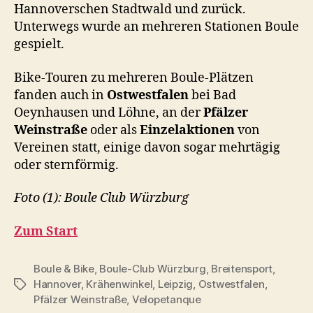
Hannoverschen Stadtwald und zurück.
Unterwegs wurde an mehreren Stationen Boule
gespielt.
Bike-Touren zu mehreren Boule-Plätzen
fanden auch in
Ostwestfalen
bei Bad
Oeynhausen und Löhne, an der
Pfälzer
Weinstraße
oder als
Einzelaktionen
von
Vereinen statt, einige davon sogar mehrtägig
oder sternförmig.
Foto (1): Boule Club Würzburg
Zum Start
Boule & Bike
,
Boule-Club Würzburg
,
Breitensport
,
Hannover
,
Krähenwinkel
,
Leipzig
,
Ostwestfalen
,
Schlagwörter
Pfälzer Weinstraße
,
Velopetanque