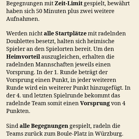
Begegnungen mit
Zeit-Limit
gespielt, bewährt
haben sich 50 Minuten plus zwei weitere
Aufnahmen.
Werden nicht
alle Startplätze
mit radelnden
Doublettes besetzt, halten sich heimische
Spieler an den Spielorten bereit. Um den
Heimvorteil
auszugleichen, erhalten die
radelnden Mannschaften jeweils einen
Vorsprung. In der 1. Runde beträgt der
Vorsprung einen Punkt, in jeder weiteren
Runde wird ein weiterer Punkt hinzugefügt. In
der 4. und letzten Spielrunde bekommt das
radelnde Team somit einen
Vorsprung
von 4
Punkten.
Sind
alle Begegnungen
gespielt, radeln die
Teams zurück zum Boule-Platz in Würzburg.