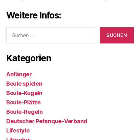
Weitere Infos:
Suchen
nach:
Kategorien
Anfänger
Boule spielen
Boule-Kugeln
Boule-Plätze
Boule-Regeln
Deutscher Petanque-Verband
Lifestyle
Literatur