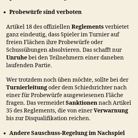
Probewürfe sind verboten
Artikel 18 des offiziellen
Reglements
verbietet
ganz eindeutig, dass Spieler im Turnier auf
freien Flächen ihre Probewürfe oder
Schussübungen absolvieren. Das schafft nur
Unruhe
bei den Teilnehmern einer daneben
laufenden Partie.
Wer trotzdem noch üben möchte, sollte bei der
Turnierleitung
oder dem Schiedsrichter nach
einer für Probewürfe ausgewiesenen Fläche
fragen. Das vermeidet
Sanktionen
nach Artikel
35 des Reglements, die von einer
Verwarnung
bis zur Disqualifikation reichen.
Andere Sauschuss-Regelung im Nachspiel