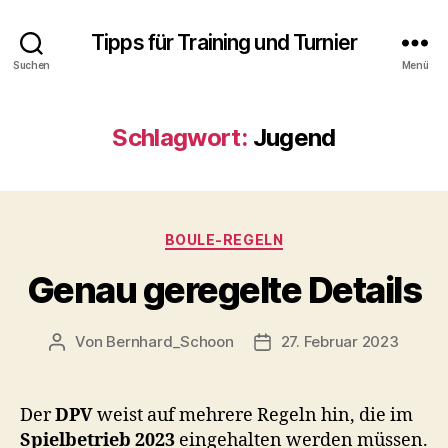
Tipps für Training und Turnier
Suchen
Menü
Schlagwort:
Jugend
Kategorien
BOULE-REGELN
Genau geregelte Details
Von
Bernhard_Schoon
27. Februar 2023
Beitragsautor
Veröffentlichungsdatum
Der
DPV
weist auf mehrere Regeln hin, die im
Spielbetrieb 2023
eingehalten werden müssen.