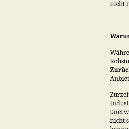
nicht 
Warum
Währe
Rohsto
Zurüc
Anbiet
Zurzei
Indust
unerw
nicht 