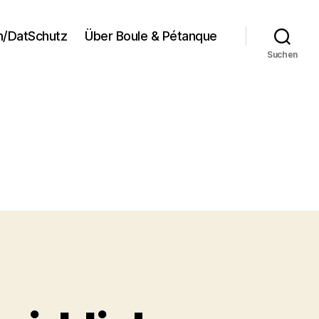
/DatSchutz
Über Boule & Pétanque
Suchen