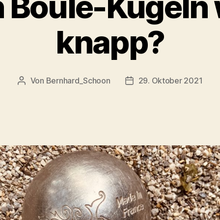
 Boule-Kugeln w
knapp?
Von
Bernhard_Schoon
29. Oktober 2021
Beitragsautor
Veröffentlichungsdatum