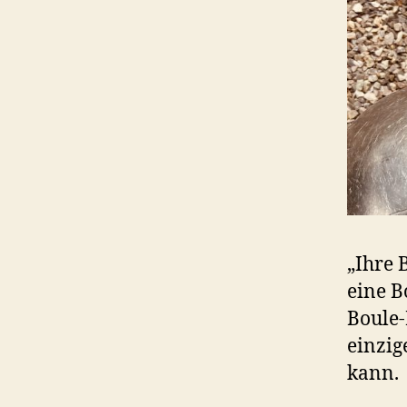
„Ihre 
eine B
Boule-
einzig
kann.