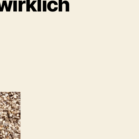
irklich