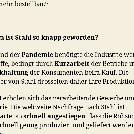
mehr bestellbar.“
 ist Stahl so knapp geworden?
nd der
Pandemie
benötigte die Industrie we
ffe, bedingt durch
Kurzarbeit
der Betriebe 
khaltung
der Konsumenten beim Kauf. Die
er von Stahl drosselten daher ihre Produktio
t erholen sich das verarbeitende Gewerbe un
rie. Die weltweite Nachfrage nach Stahl ist
artet so
schnell angestiegen
, dass die Rohsto
schnell genug produziert und geliefert werde