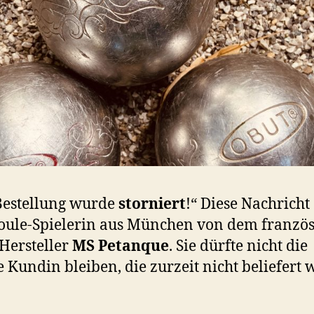
Bestellung wurde
storniert
!“ Diese Nachricht 
oule-Spielerin aus München von dem franzö
Hersteller
MS Petanque
. Sie dürfte nicht die
e Kundin bleiben, die zurzeit nicht beliefert