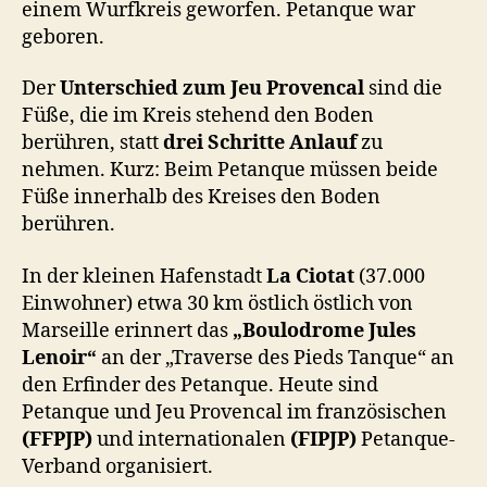
einem Wurfkreis geworfen. Petanque war
geboren.
Der
Unterschied zum Jeu Provencal
sind die
Füße, die im Kreis stehend den Boden
berühren, statt
drei Schritte Anlauf
zu
nehmen. Kurz: Beim Petanque müssen beide
Füße innerhalb des Kreises den Boden
berühren.
In der kleinen Hafenstadt
La Ciotat
(37.000
Einwohner) etwa 30 km östlich östlich von
Marseille erinnert das
„Boulodrome Jules
Lenoir“
an der „Traverse des Pieds Tanque“ an
den Erfinder des Petanque. Heute sind
Petanque und Jeu Provencal im französischen
(FFPJP)
und internationalen
(FIPJP)
Petanque-
Verband organisiert.