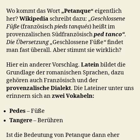
Wo kommt das Wort
„Petanque“
eigentlich
her?
Wikipedia
schreibt dazu: „
Geschlossene
Füße
(französisch
pieds tanqués
) heißt im
provenzalischen Südfranzösisch
ped tanco“
.
Die Übersetzung „
Geschlossene Füße
“
findet
man fast überall. Aber stimmt sie wirklich?
Hier ein anderer Vorschlag.
Latein
bildet die
Grundlage der romanischen Sprachen, dazu
gehören auch Französisch und der
provenzalische Dialekt
. Die Lateiner unter uns
erinnern sich an
zwei Vokabeln:
Pedes
– Füße
Tangere
– Berühren
Ist die Bedeutung von Petanque dann eher