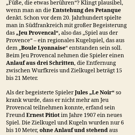
„Füße, die etwas berühren“? Klingt plausibel,
wenn man an die
Entstehung des Petanque
denkt. Schon vor dem 20. Jahrhundert spielte
man in Südfrankreich mit großer Begeisterung
das
„Jeu Provencal“,
also das „Spiel aus der
Provence“ – ein regionales Kugelspiel, das aus
dem „
Boule Lyonnaise
“ entstanden sein soll.
Beim Jeu Provencal nehmen die Spieler einen
Anlauf aus drei Schritten
, die Entfernung
zwischen Wurfkreis und Zielkugel beträgt 15
bis 21 Meter.
Als der begeisterte Spieler
Jules „Le Noir“
so
krank wurde, dass er nicht mehr am Jeu
Provencal teilnehmen konnte, erfand sein
Freund
Ernest Pitiot
im Jahre 1907 ein neues
Spiel. Die Zielkugel und Kugeln wurden nur 6
bis 10 Meter,
ohne Anlauf und stehend
aus