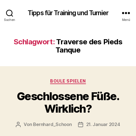
Tipps für Training und Turnier
Suchen
Menü
Schlagwort:
Traverse des Pieds
Tanque
Kategorien
BOULE SPIELEN
Geschlossene Füße.
Wirklich?
Von
Bernhard_Schoon
21. Januar 2024
Beitragsautor
Veröffentlichungsdatum