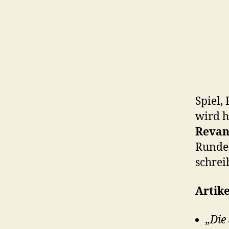
Spiel,
wird h
Revan
Runde?
schrei
Artike
„Die