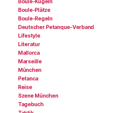
Boule-Kugeln
Boule-Plätze
Boule-Regeln
Deutscher Petanque-Verband
Lifestyle
Literatur
Mallorca
Marseille
München
Petanca
Reise
Szene München
Tagebuch
Taktik