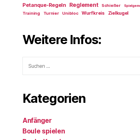
Reglement
Petanque-Regeln
Schießer
Spielgem
Wurfkreis
Zielkugel
Training
Turnier
Unibloc
Weitere Infos:
Suchen
nach:
Kategorien
Anfänger
Boule spielen