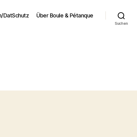
/DatSchutz
Über Boule & Pétanque
Suchen