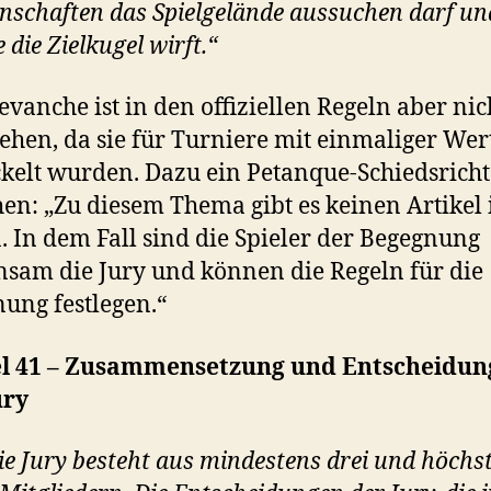
schaften das Spielgelände aussuchen darf un
 die Zielkugel wirft.“
evanche ist in den offiziellen Regeln aber nic
ehen, da sie für Turniere mit einmaliger We
kelt wurden. Dazu ein Petanque-Schiedsricht
n: „Zu diesem Thema gibt es keinen Artikel 
. In dem Fall sind die Spieler der Begegnung
sam die Jury und können die Regeln für die
ung festlegen.“
el 41 – Zusammensetzung und Entscheidun
ury
ie Jury besteht aus mindestens drei und höchs