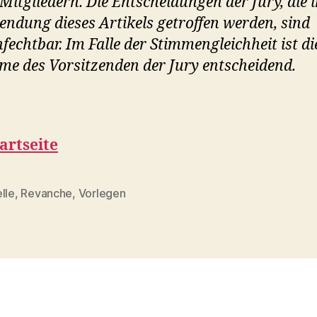
 Mitgliedern. Die Entscheidungen der Jury, die 
ndung dieses Artikels getroffen werden, sind
fechtbar. Im Falle der Stimmengleichheit ist di
me des Vorsitzenden der Jury entscheidend.
artseite
lle
,
Revanche
,
Vorlegen
rter