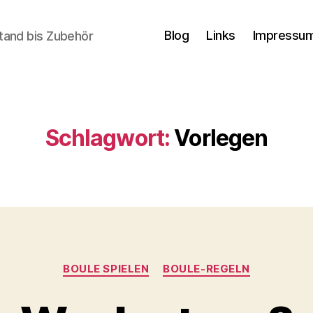
Blog
Links
Impressum
tand bis Zubehör
Schlagwort:
Vorlegen
Kategorien
BOULE SPIELEN
BOULE-REGELN