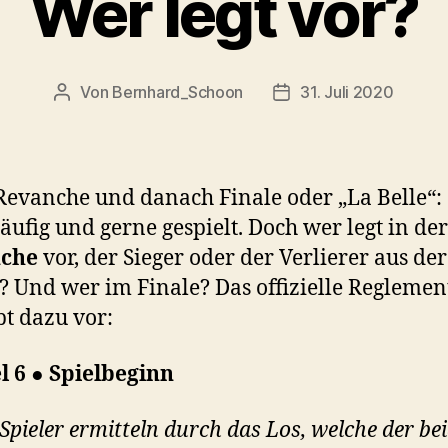
Wer legt vor?
Von
Bernhard_Schoon
31. Juli 2020
Beitragsautor
Veröffentlichungsdat
 Revanche und danach Finale oder „La Belle“:
äufig und gerne gespielt. Doch wer legt in der
che
vor, der Sieger oder der Verlierer aus der
 Und wer im Finale? Das offizielle Reglemen
bt dazu vor:
l 6 ● Spielbeginn
 Spieler ermitteln durch das Los, welche der be