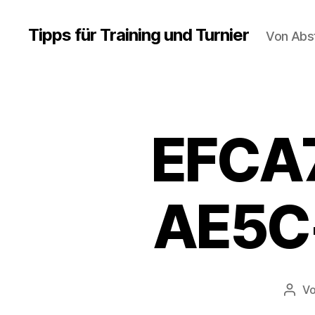
Tipps für Training und Turnier
Von Abs
EFCA
AE5C
V
Beit