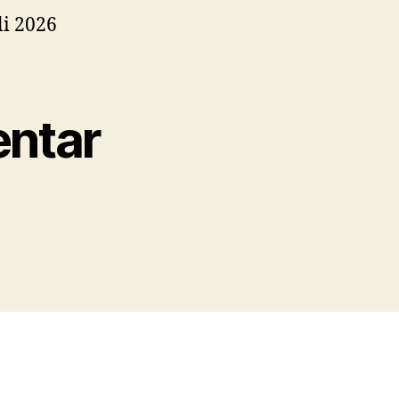
li 2026
ntar