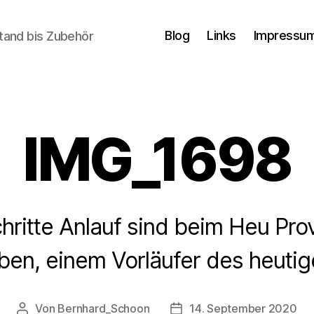
Blog
Links
Impressum
tand bis Zubehör
IMG_1698
chritte Anlauf sind beim Heu Pro
ben, einem Vorläufer des heuti
Von
Bernhard_Schoon
14. September 2020
Beitragsautor
Veröffentlichungsdatum