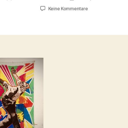
zu
Keine Kommentare
IMG_1698