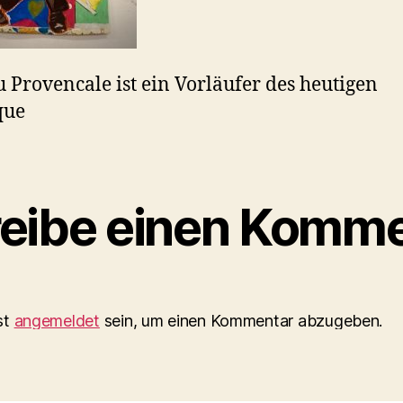
u Provencale ist ein Vorläufer des heutigen
que
eibe einen Komme
st
angemeldet
sein, um einen Kommentar abzugeben.