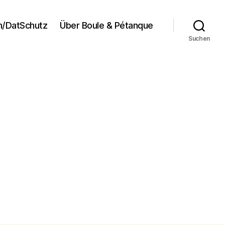
/DatSchutz
Über Boule & Pétanque
Suchen