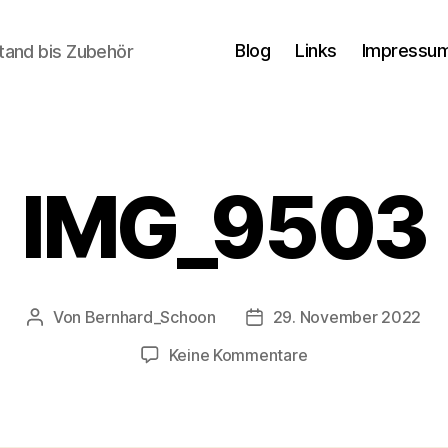
Blog
Links
Impressum
tand bis Zubehör
IMG_9503
Von
Bernhard_Schoon
29. November 2022
Beitragsautor
Veröffentlichungsdatum
zu
Keine Kommentare
IMG_9503