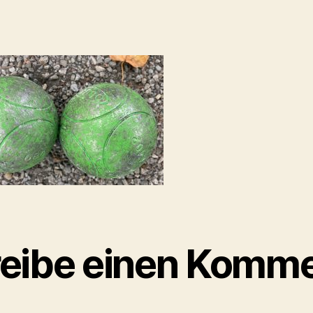
eibe einen Komme