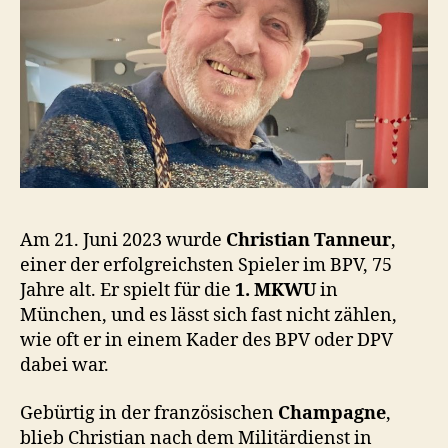
Am 21. Juni 2023 wurde
Christian Tanneur
,
einer der erfolgreichsten Spieler im BPV, 75
Jahre alt. Er spielt für die
1. MKWU
in
München, und es lässt sich fast nicht zählen,
wie oft er in einem Kader des BPV oder DPV
dabei war.
Gebürtig in der französischen
Champagne
,
blieb Christian nach dem Militärdienst in