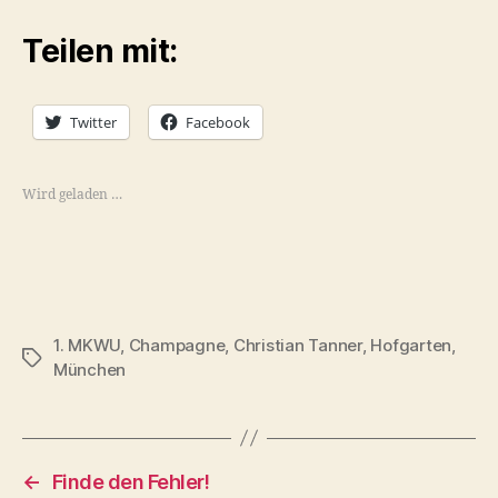
Teilen mit:
Twitter
Facebook
Wird geladen …
1. MKWU
,
Champagne
,
Christian Tanner
,
Hofgarten
,
Schlagwörter
München
←
Finde den Fehler!