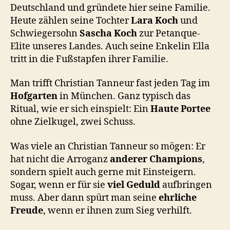
Deutschland und gründete hier seine Familie.
Heute zählen seine Tochter
Lara Koch
und
Schwiegersohn
Sascha Koch
zur Petanque-
Elite unseres Landes. Auch seine Enkelin Ella
tritt in die Fußstapfen ihrer Familie.
Man trifft Christian Tanneur fast jeden Tag im
Hofgarten
in München. Ganz typisch das
Ritual, wie er sich einspielt: Ein
Haute Portee
ohne Zielkugel, zwei Schuss.
Was viele an Christian Tanneur so mögen: Er
hat nicht die Arroganz
anderer Champions
,
sondern spielt auch gerne mit Einsteigern.
Sogar, wenn er für sie
viel Geduld
aufbringen
muss. Aber dann spürt man seine
ehrliche
Freude
, wenn er ihnen zum Sieg verhilft.