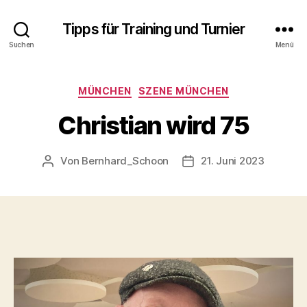
Tipps für Training und Turnier
Suchen
Menü
Kategorien
MÜNCHEN
SZENE MÜNCHEN
Christian wird 75
Von
Bernhard_Schoon
21. Juni 2023
Beitragsautor
Veröffentlichungsdatu