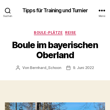
Tipps für Training und Turnier
Suchen
Menü
Kategorien
BOULE-PLÄTZE
REISE
Boule im bayerischen
Oberland
Von
Bernhard_Schoon
9. Juni 2022
Beitragsautor
Veröffentlichungsdatu