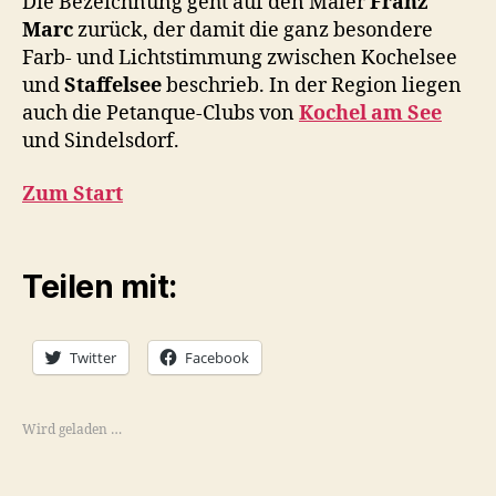
Die Bezeichnung geht auf den Maler
Franz
Marc
zurück, der damit die ganz besondere
Farb- und Lichtstimmung zwischen Kochelsee
und
Staffelsee
beschrieb. In der Region liegen
auch die Petanque-Clubs von
Kochel am See
und Sindelsdorf.
Zum Start
Teilen mit:
Twitter
Facebook
Wird geladen …