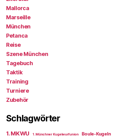
Mallorca
Marseille
München
Petanca
Reise
Szene München
Tagebuch
Taktik
Training
Turniere
Zubehör
Schlagwörter
1. MKWU
Boule-Kugeln
1. Münchner Kugelwurfunion