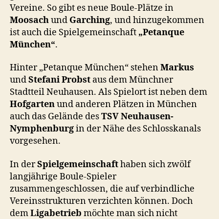
Vereine. So gibt es neue Boule-Plätze in
Moosach
und
Garching
, und hinzugekommen
ist auch die Spielgemeinschaft
„Petanque
München“
.
Hinter „Petanque München“ stehen
Markus
und
Stefani Probst
aus dem Münchner
Stadtteil Neuhausen. Als Spielort ist neben dem
Hofgarten
und anderen Plätzen in München
auch das Gelände des
TSV Neuhausen-
Nymphenburg
in der Nähe des Schlosskanals
vorgesehen.
In der
Spielgemeinschaft
haben sich zwölf
langjährige Boule-Spieler
zusammengeschlossen, die auf verbindliche
Vereinsstrukturen verzichten können. Doch
dem
Ligabetrieb
möchte man sich nicht