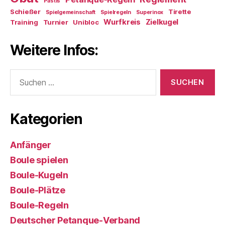
Pastis
Schießer
Tirette
Spielgemeinschaft
Spielregeln
Superinox
Wurfkreis
Zielkugel
Training
Turnier
Unibloc
Weitere Infos:
Suchen
nach:
Kategorien
Anfänger
Boule spielen
Boule-Kugeln
Boule-Plätze
Boule-Regeln
Deutscher Petanque-Verband