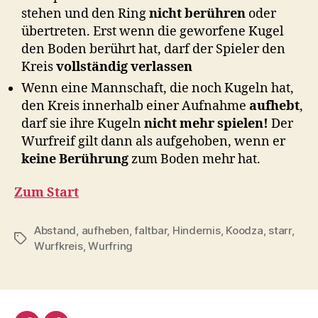
stehen und den Ring
nicht berühren
oder
übertreten. Erst wenn die geworfene Kugel
den Boden berührt hat, darf der Spieler den
Kreis
vollständig verlassen
Wenn eine Mannschaft, die noch Kugeln hat,
den Kreis innerhalb einer Aufnahme
aufhebt
,
darf sie ihre Kugeln
nicht mehr spielen!
Der
Wurfreif gilt dann als aufgehoben, wenn er
keine Berührung
zum Boden mehr hat.
Zum Start
Abstand
,
aufheben
,
faltbar
,
Hindernis
,
Koodza
,
starr
,
Schlagwörter
Wurfkreis
,
Wurfring