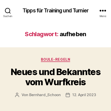
Tipps für Training und Turnier
Suchen
Menü
Schlagwort:
aufheben
Kategorien
BOULE-REGELN
Neues und Bekanntes
vom Wurfkreis
Von
Bernhard_Schoon
12. April 2023
Beitragsautor
Veröffentlichungsdatum