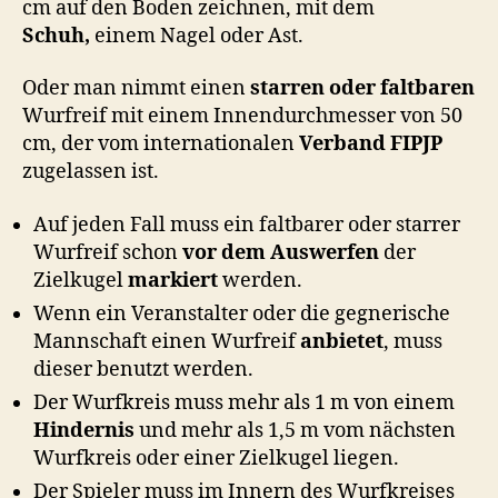
cm auf den Boden zeichnen, mit dem
Schuh,
einem Nagel oder Ast.
Oder man nimmt einen
starren oder faltbaren
Wurfreif mit einem Innendurchmesser von 50
cm, der vom internationalen
Verband FIPJP
zugelassen ist.
Auf jeden Fall muss ein faltbarer oder starrer
Wurfreif schon
vor dem Auswerfen
der
Zielkugel
markiert
werden.
Wenn ein Veranstalter oder die gegnerische
Mannschaft einen Wurfreif
anbietet
, muss
dieser benutzt werden.
Der Wurfkreis muss mehr als 1 m von einem
Hindernis
und mehr als 1,5 m vom nächsten
Wurfkreis oder einer Zielkugel liegen.
Der Spieler muss im Innern des Wurfkreises