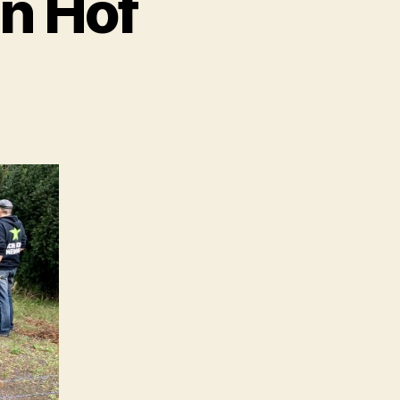
in Hof