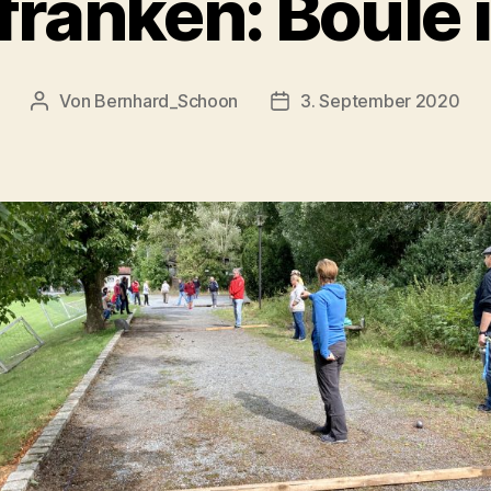
ranken: Boule 
Von
Bernhard_Schoon
3. September 2020
Beitragsautor
Veröffentlichungsdatum