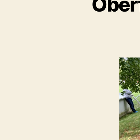
Oberf