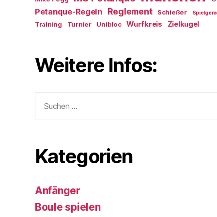
Reglement
Petanque-Regeln
Schießer
Spielgem
Wurfkreis
Zielkugel
Training
Turnier
Unibloc
Weitere Infos:
Suchen
nach:
Kategorien
Anfänger
Boule spielen