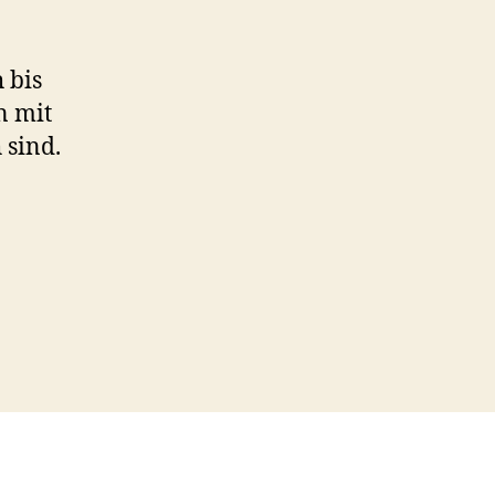
 bis
n mit
 sind.