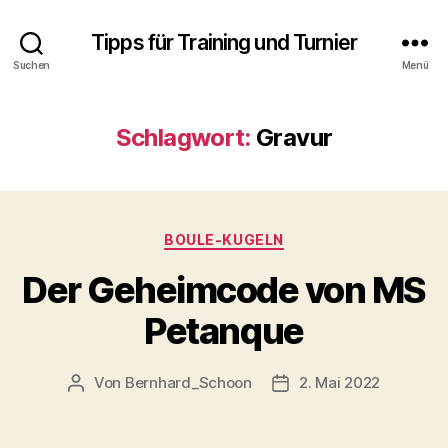
Tipps für Training und Turnier
Suchen
Menü
Schlagwort:
Gravur
Kategorien
BOULE-KUGELN
Der Geheimcode von MS
Petanque
Von
Bernhard_Schoon
2. Mai 2022
Beitragsautor
Veröffentlichungsdatu