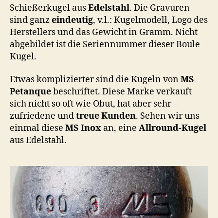
Schießerkugel aus
Edelstahl
. Die Gravuren
sind ganz
eindeutig
, v.l.: Kugelmodell, Logo des
Herstellers und das Gewicht in Gramm. Nicht
abgebildet ist die Seriennummer dieser Boule-
Kugel.
Etwas komplizierter sind die Kugeln von
MS
Petanque
beschriftet. Diese Marke verkauft
sich nicht so oft wie Obut, hat aber sehr
zufriedene und
treue Kunden
. Sehen wir uns
einmal diese
MS Inox
an, eine
Allround-Kugel
aus Edelstahl.