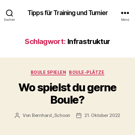
Tipps für Training und Turnier
Suchen
Menü
Schlagwort:
Infrastruktur
Kategorien
BOULE SPIELEN
BOULE-PLÄTZE
Wo spielst du gerne
Boule?
Von
Bernhard_Schoon
21. Oktober 2022
Beitragsautor
Veröffentlichungsdatum