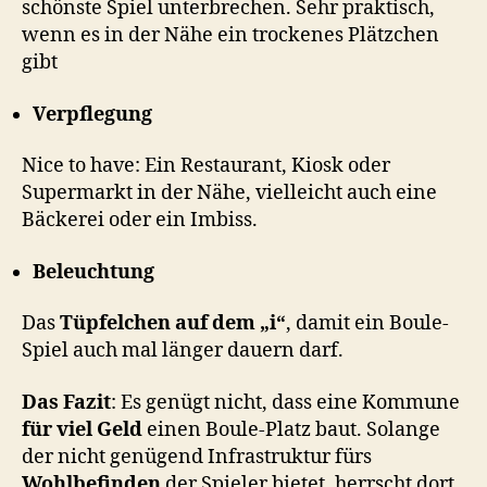
schönste Spiel unterbrechen. Sehr praktisch,
wenn es in der Nähe ein trockenes Plätzchen
gibt
Verpflegung
Nice to have: Ein Restaurant, Kiosk oder
Supermarkt in der Nähe, vielleicht auch eine
Bäckerei oder ein Imbiss.
Beleuchtung
Das
Tüpfelchen auf dem „i“
, damit ein Boule-
Spiel auch mal länger dauern darf.
Das Fazit
: Es genügt nicht, dass eine Kommune
für viel Geld
einen Boule-Platz baut. Solange
der nicht genügend Infrastruktur fürs
Wohlbefinden
der Spieler bietet, herrscht dort