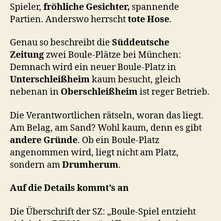
Spieler,
fröhliche Gesichter,
spannende
Partien. Anderswo herrscht
tote Hose
.
Genau so beschreibt die
Süddeutsche
Zeitung
zwei Boule-Plätze bei München:
Demnach wird ein neuer Boule-Platz in
Unterschleißheim
kaum besucht, gleich
nebenan in
Oberschleißheim
ist reger Betrieb.
Die Verantwortlichen rätseln, woran das liegt.
Am Belag, am Sand? Wohl kaum, denn es gibt
andere Gründe
. Ob ein Boule-Platz
angenommen wird, liegt nicht am Platz,
sondern am
Drumherum
.
Auf die Details kommt’s an
Die Überschrift der SZ: „Boule-Spiel entzieht