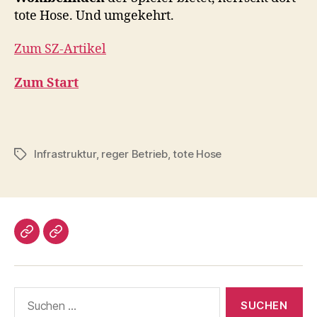
tote Hose. Und umgekehrt.
Zum SZ-Artikel
Zum Start
Infrastruktur
,
reger Betrieb
,
tote Hose
Schlagwörter
Impressum/DatSchutz
Beliebte
Boule-
Kugeln
Suchen
nach: