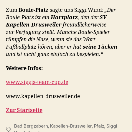
Zum
Boule-Platz
sagte uns Siggi Wind:
„Der
Boule-Platz ist ein
Hartplatz
, den der
SV
Kapellen-Drusweiler
freundlicherweise
zur Verfügung stellt. Manche Boule-Spieler
rümpfen die Nase, wenn sie das Wort
Fußballplatz hören, aber er hat
seine Tücken
und ist nicht ganz einfach zu bespielen.“
Weitere Infos:
www.siggis-team-cup.de
www.kapellen-drusweiler.de
Zur Startseite
Bad Bergzabern
,
Kapellen-Drusweiler
,
Pfalz
,
Siggi
Schlagwörter