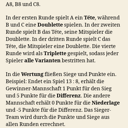
A8, B8 und C8.
In der ersten Runde spielt A ein
Téte
, während
B und C eine
Doublette
spielen. In der zweiten
Runde spielt B das Téte, seine Mitspieler die
Doublette. In der dritten Runde spielt C das
Téte, die Mitspieler eine Doublette. Die vierte
Runde wird als
Triplette
gespielt, sodass jeder
Spieler
alle Varianten
bestritten hat.
In die
Wertung
fließen Siege und Punkte ein.
Beispiel: Endet ein Spiel 13 : 8, erhält die
Gewinner-Mannschaft 1 Punkt für den Sieg
und 5 Punkte für die
Differenz
. Die andere
Mannschaft erhält 0 Punkte für die
Niederlage
und -5 Punkte für die Differenz. Das Sieger-
Team wird durch die Punkte und Siege aus
allen Runden errechnet.