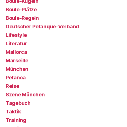
Boule-Kugeln
Boule-Plätze
Boule-Regeln
Deutscher Petanque-Verband
Lifestyle
Literatur
Mallorca
Marseille
München
Petanca
Reise
Szene München
Tagebuch
Taktik
Training