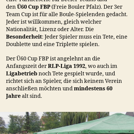
den
Ü60 Cup FBP
(Freie Bouler Pfalz). Der 3er
Team Cup ist für alle Boule-Spielenden gedacht.
Jeder ist willkommen, gleich welcher
Nationalität, Lizenz oder Alter. Die
Besonderheit
: Jeder Spieler muss ein Tete, eine
Doublette und eine Triplette spielen.
Der Ü60 Cup FBP ist angelehnt an die
Anfangszeit der
RLP-Liga 1992
, wo auch im
Ligabetrieb
noch Tete gespielt wurde, und
richtet sich an Spieler, die sich keinem Verein
anschließen möchten und
mindestens 60
Jahre
alt sind.