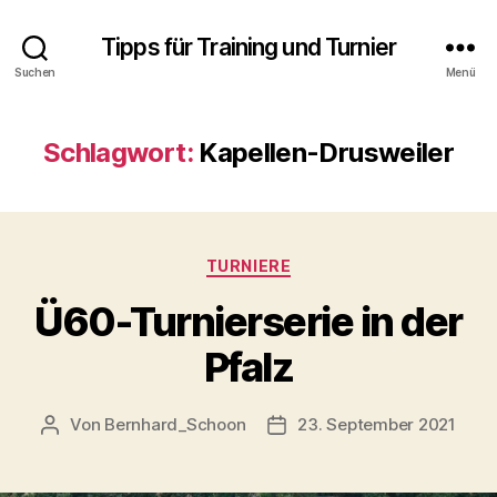
Tipps für Training und Turnier
Suchen
Menü
Schlagwort:
Kapellen-Drusweiler
Kategorien
TURNIERE
Ü60-Turnierserie in der
Pfalz
Von
Bernhard_Schoon
23. September 2021
Beitragsautor
Veröffentlichungsdatum