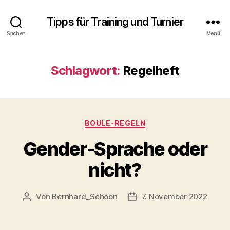
Tipps für Training und Turnier
Suchen
Menü
Schlagwort:
Regelheft
Kategorien
BOULE-REGELN
Gender-Sprache oder
nicht?
Von
Bernhard_Schoon
7. November 2022
Beitragsautor
Veröffentlichungsdatum