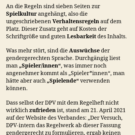
An die Regeln sind sieben Seiten zur
Spielkultur
angehängt, also die
ungeschriebenen
Verhaltensregeln
auf dem
Platz. Dieser Zusatz geht auf Kosten der
Schriftgröße und guten
Lesbarkeit
des Inhalts.
Was mehr stört, sind die
Auswüchse
der
gendergerechten Sprache. Durchgängig liest
man
„Spieler/innen“
, was immer noch
angenehmer kommt als „Spieler*innen“, man
hätte aber auch
„Spielende“
verwenden
können.
Dass selbst der DPV mit dem Regelheft nicht
wirklich
zufrieden
ist, stand am 21. April 2021
auf der Website des Verbandes: „Der Versuch,
DPV-intern das Regelwerk ab dieser Fassung
gendergerecht zu formulieren, ergab keinen