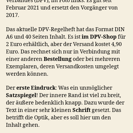
Verbandes (DPV), im Foto links. Es gilt seit
Februar 2021 und ersetzt den Vorgänger von
2017.
Das aktuelle DPV-Regelheft hat das Format DIN
A6 und 40 Seiten Inhalt. Es ist
im DPV-Shop
für
2 Euro erhältlich, aber der Versand kostet 4,90
Euro. Das rechnet sich nur in Verbindung mit
einer anderen
Bestellung
oder bei mehreren
Exemplaren, deren Versandkosten umgelegt
werden können.
Der
erste Eindruck
: Was ein unmöglicher
Satzspiegel
! Der innere Rand ist viel zu breit,
der äußere bedenklich knapp. Dazu wurde der
Text in einer sehr kleinen
Schrift
gesetzt. Das
betrifft die Optik, aber es soll hier um den
Inhalt gehen.