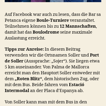
Auf Facebook war auch zu lesen, dass die Bar sa
Petanca eigene
Boule-Turniere
veranstaltet.
Teilnehmen können bis zu
12 Mannschaften
,
damit hat das
Boulodrome
seine maximale
Auslastung erreicht.
Tipps zur Anreise:
In diesem Beitrag
verwenden wir die Ortsnamen Soller und
Port
de Soller
(Aussprache: „Sojer“). Sie liegen etwa
5 km auseinander. Von Palma de Mallorca
erreicht man den Hauptort Soller entweder mit
dem
„Roten Blitz“
, dem historischen Zug, oder
mit dem Bus. Beide fahren vom
Estació
Intermodal
an der Placa d’Espanya ab.
Von Soller kann man mit dem Bus in den