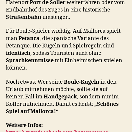
Hafenort
Port de Soller
weiterfahren oder vom
Endbahnhof des Zuges in eine historische
Straßenbahn
umsteigen.
Für Boule-Spieler wichtig: Auf Mallorca spielt
man
Petanca
, die spanische Variante des
Petanque. Die Kugeln und Spielregeln sind
identisch
, sodass Touristen auch ohne
Sprachkenntnisse
mit Einheimischen spielen
können.
Noch etwas: Wer seine
Boule-Kugeln
in den
Urlaub mitnehmen möchte, sollte sie auf
keinen Fall im
Handgepäck
, sondern nur im
Koffer mitnehmen. Damit es heißt:
„Schönes
Spiel auf Mallorca!“
Weitere Infos: