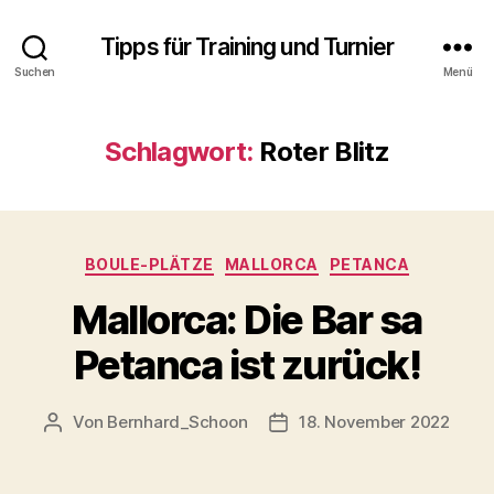
Tipps für Training und Turnier
Suchen
Menü
Schlagwort:
Roter Blitz
Kategorien
BOULE-PLÄTZE
MALLORCA
PETANCA
Mallorca: Die Bar sa
Petanca ist zurück!
Von
Bernhard_Schoon
18. November 2022
Beitragsautor
Veröffentlichungsdatum