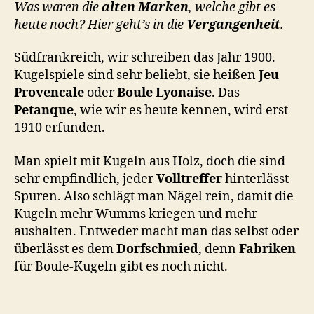
Was waren die
alten Marken
, welche gibt es
heute noch? Hier geht’s in die
Vergangenheit
.
Südfrankreich, wir schreiben das Jahr 1900.
Kugelspiele sind sehr beliebt, sie heißen
Jeu
Provencale
oder
Boule Lyonaise
. Das
Petanque
, wie wir es heute kennen, wird erst
1910 erfunden.
Man spielt mit Kugeln aus Holz, doch die sind
sehr empfindlich, jeder
Volltreffer
hinterlässt
Spuren. Also schlägt man Nägel rein, damit die
Kugeln mehr Wumms kriegen und mehr
aushalten. Entweder macht man das selbst oder
überlässt es dem
Dorfschmied
, denn
Fabriken
für Boule-Kugeln gibt es noch nicht.