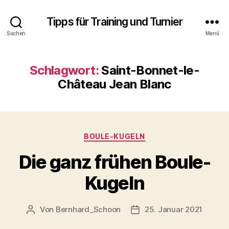
Tipps für Training und Turnier
Suchen
Menü
Schlagwort:
Saint-Bonnet-le-
Château Jean Blanc
Kategorien
BOULE-KUGELN
Die ganz frühen Boule-
Kugeln
Von
Bernhard_Schoon
25. Januar 2021
Beitragsautor
Veröffentlichungsdatum