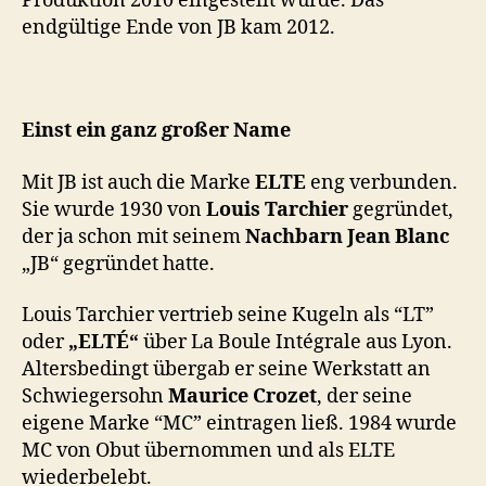
Produktion 2010 eingestellt wurde. Das
endgültige Ende von JB kam 2012.
Einst ein ganz großer Name
Mit JB ist auch die Marke
ELTE
eng verbunden.
Sie wurde 1930 von
Louis Tarchier
gegründet,
der ja schon mit seinem
Nachbarn Jean Blanc
„JB“ gegründet hatte.
Louis Tarchier vertrieb seine Kugeln als “LT”
oder
„ELTÉ“
über La Boule Intégrale aus Lyon.
Altersbedingt übergab er seine Werkstatt an
Schwiegersohn
Maurice Crozet
, der seine
eigene Marke “MC” eintragen ließ. 1984 wurde
MC von Obut übernommen und als ELTE
wiederbelebt.