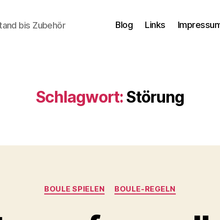
Blog
Links
Impressum
tand bis Zubehör
Schlagwort:
Störung
Kategorien
BOULE SPIELEN
BOULE-REGELN