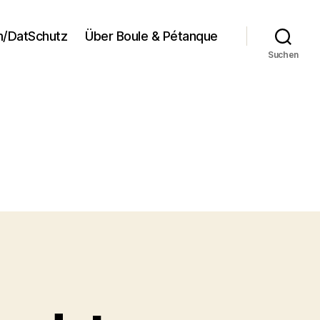
/DatSchutz
Über Boule & Pétanque
Suchen