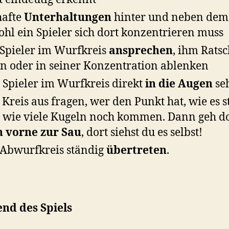
hafte
Unterhaltungen
hinter und neben dem 
hl ein Spieler sich dort konzentrieren muss
Spieler im Wurfkreis
ansprechen
, ihm Rats
n oder in seiner Konzentration ablenken
Spieler im Wurfkreis direkt
in die Augen
se
Kreis aus fragen, wer den Punkt hat, wie es st
 wie viele Kugeln noch kommen. Dann geh d
 vorne zur Sau
, dort siehst du es selbst!
Abwurfkreis ständig
übertreten
.
nd des Spiels