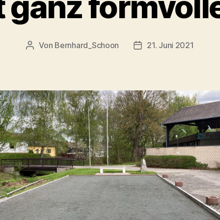
t ganz formvoll
Von
Bernhard_Schoon
21. Juni 2021
Beitragsautor
Veröffentlichungsdat