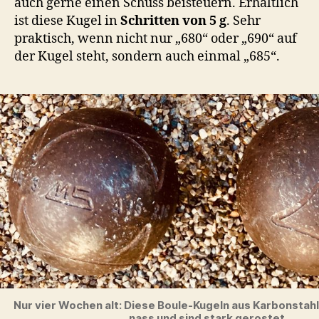
auch gerne einen Schuss beisteuern. Erhältlich
ist diese Kugel in
Schritten von 5 g
. Sehr
praktisch, wenn nicht nur „680“ oder „690“ auf
der Kugel steht, sondern auch einmal „685“.
Nur vier Wochen alt: Diese Boule-Kugeln aus Karbonstah
nass und sind stark gerostet