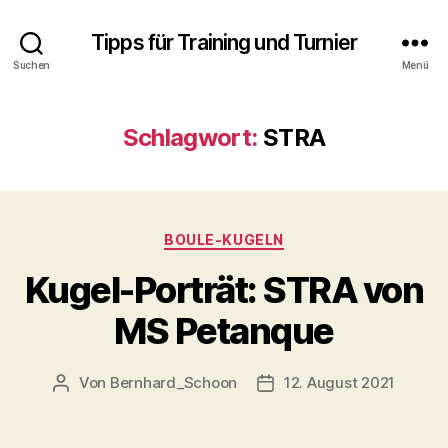
Tipps für Training und Turnier
Suchen
Menü
Schlagwort:
STRA
Kategorien
BOULE-KUGELN
Kugel-Porträt: STRA von
MS Petanque
Von
Bernhard_Schoon
12. August 2021
Beitragsautor
Veröffentlichungsdatum