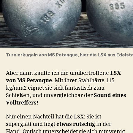
Turnierkugeln von MS Petanque, hier die LSX aus Edelsta
Aber dann kaufte ich die unübertroffene
LSX
von MS Petanque
. Mit ihrer Stahlhärte 115
kg/mm2 eignet sie sich fantastisch zum
Schießen, und unvergleichbar der
Sound eines
Volltreffers!
Nur einen Nachteil hat die LSX: Sie ist
superglatt und liegt
etwas rutschig
in der
Hand. Optisch unterscheidet sie sich nur wenig