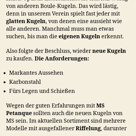
von anderen Boule-Kugeln. Das wird lästig,
denn in unserem Verein spielt fast jeder mit
glatten Kugeln
, von denen eine aussieht wie
alle anderen. Manchmal muss man etwas
suchen, bis man die
eigenen Kugeln
erkennt.
Also folgte der Beschluss, wieder
neue Kugeln
zu kaufen.
Die Anforderungen:
Markantes Aussehen
Karbonstahl
Fürs Legen und Schießen
Wegen der guten Erfahrungen mit
MS
Petanque
sollten auch die neuen Kugeln von
MS sein. Im aktuellen Sortiment sind mehrere
Modelle mit ausgefallener
Riffelung
, darunter