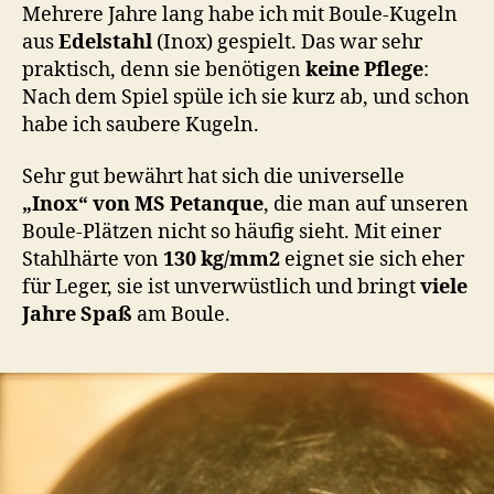
Mehrere Jahre lang habe ich mit Boule-Kugeln
aus
Edelstahl
(Inox) gespielt. Das war sehr
praktisch, denn sie benötigen
keine Pflege
:
Nach dem Spiel spüle ich sie kurz ab, und schon
habe ich saubere Kugeln.
Sehr gut bewährt hat sich die universelle
„Inox“ von MS Petanque
, die man auf unseren
Boule-Plätzen nicht so häufig sieht. Mit einer
Stahlhärte von
130 kg/mm2
eignet sie sich eher
für Leger, sie ist unverwüstlich und bringt
viele
Jahre Spaß
am Boule.