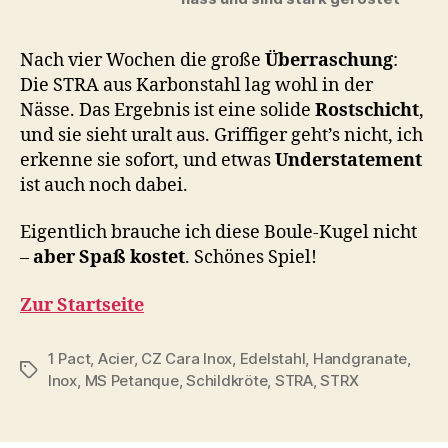
Nach vier Wochen die große
Überraschung
:
Die STRA aus Karbonstahl lag wohl in der
Nässe. Das Ergebnis ist eine solide
Rostschicht
,
und sie sieht uralt aus. Griffiger geht’s nicht, ich
erkenne sie sofort, und etwas
Understatement
ist auch noch dabei.
Eigentlich brauche ich diese Boule-Kugel nicht
–
aber Spaß kostet
. Schönes Spiel!
Zur Startseite
1 Pact
,
Acier
,
CZ Cara Inox
,
Edelstahl
,
Handgranate
,
Schlagwörter
Inox
,
MS Petanque
,
Schildkröte
,
STRA
,
STRX