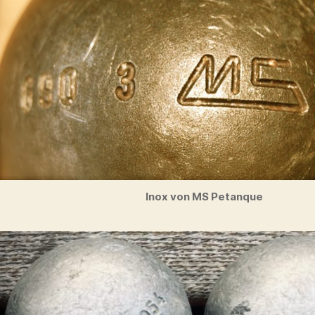
Inox von MS Petanque