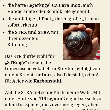
die harte Legerkugel
CZ Cara Inox,
auch
Handgranate oder Schildkröte genannt
die auffällige
„1 Pact
„, deren große „1“ man
sofort erkennt
die
STRX und STRA
mit
ihrer dezenten
Riffelung
Das STR dürfte wohl für
„STRiage“
stehen, die
französische Vokabel für Streifen, gefolgt von
einem X steht für
Inox
, also Edelstahl, oder A
für Acier wie
Karbonstahl
.
Auf die STRA fiel schließlich meine Wahl. Mit
einer Härte von
115 kg/mm2
eignet sie sich vor
allem für Spieler, die zuverlässig legen, aber