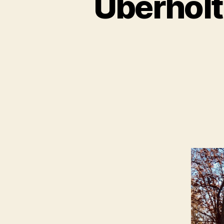
Überholt