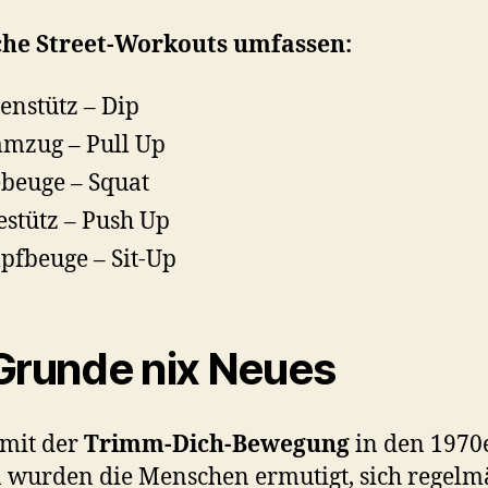
che Street-Workouts umfassen:
enstütz – Dip
mzug – Pull Up
beuge – Squat
estütz – Push Up
fbeuge – Sit-Up
Grunde nix Neues
mit der
Trimm-Dich-Bewegung
in den 1970
 wurden die Menschen ermutigt, sich regelm