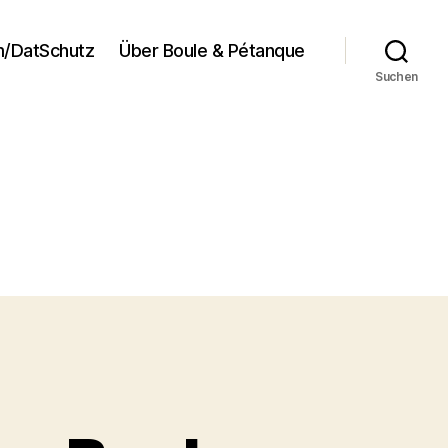
/DatSchutz
Über Boule & Pétanque
Suchen