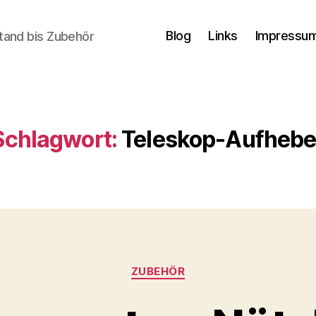
Blog
Links
Impressum
tand bis Zubehör
Schlagwort:
Teleskop-Aufhebe
Kategorien
ZUBEHÖR