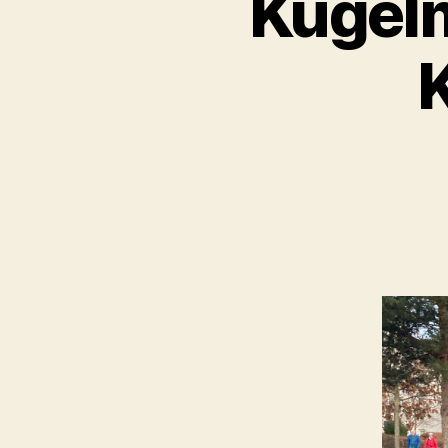
Kugelm