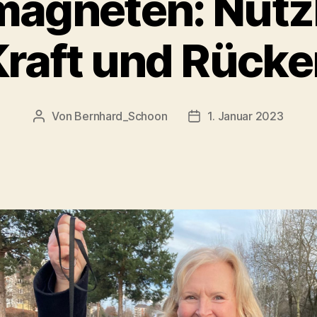
agneten: Nützl
Kraft und Rücke
Von
Bernhard_Schoon
1. Januar 2023
Beitragsautor
Veröffentlichungsdatu