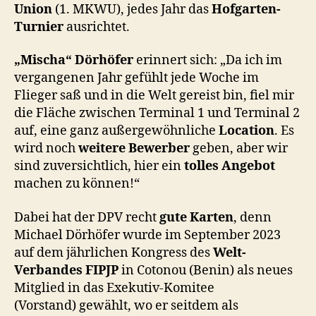
Union
(1. MKWU), jedes Jahr das
Hofgarten-
Turnier
ausrichtet.
„Mischa“ Dörhöfer
erinnert sich: „Da ich im
vergangenen Jahr gefühlt jede Woche im
Flieger saß und in die Welt gereist bin, fiel mir
die Fläche zwischen Terminal 1 und Terminal 2
auf, eine ganz außergewöhnliche
Location
. Es
wird noch
weitere Bewerber
geben, aber wir
sind zuversichtlich, hier ein
tolles Angebot
machen zu können!“
Dabei hat der DPV recht
gute Karten
, denn
Michael Dörhöfer wurde im September 2023
auf dem jährlichen Kongress des
Welt-
Verbandes FIPJP
in Cotonou (Benin) als neues
Mitglied in das Exekutiv-Komitee
(Vorstand)
gewählt, wo er seitdem als