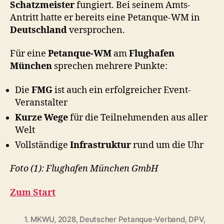
Schatzmeister
fungiert. Bei seinem Amts-
Antritt hatte er bereits eine Petanque-WM in
Deutschland
versprochen.
Für eine
Petanque-WM
am
Flughafen
München
sprechen mehrere Punkte:
Die
FMG
ist auch ein erfolgreicher Event-
Veranstalter
Kurze Wege
für die Teilnehmenden aus aller
Welt
Vollständige
Infrastruktur
rund um die Uhr
Foto (1): Flughafen München GmbH
Zum Start
1. MKWU
,
2028
,
Deutscher Petanque-Verband
,
DPV
,