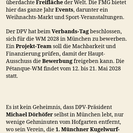
überdachte
Freifläche
der Welt. Die FMG bietet
hier das ganze Jahr
Events
, darunter ein
Weihnachts-Markt und Sport-Veranstaltungen.
Der DPV hat beim
Verbands-Tag
beschlossen,
sich für die WM 2028 in München zu bewerben.
Ein
Projekt-Team
soll die Machbarkeit und
Finanzierung prüfen, damit der Haupt-
Ausschuss die
Bewerbung
freigeben kann. Die
Pétanque-WM findet vom 12. bis 21. Mai 2028
statt.
Es ist kein Geheimnis, dass DPV-Präsident
Michael Dörhöfer
selbst in München lebt, nur
wenige Gehminuten vom Hofgarten entfernt,
wo sein Verein, die
1. Münchner Kugelwurf-