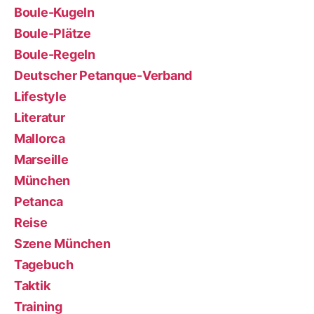
Boule-Kugeln
Boule-Plätze
Boule-Regeln
Deutscher Petanque-Verband
Lifestyle
Literatur
Mallorca
Marseille
München
Petanca
Reise
Szene München
Tagebuch
Taktik
Training