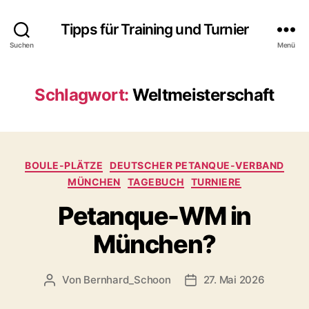
Tipps für Training und Turnier
Suchen
Menü
Schlagwort:
Weltmeisterschaft
Kategorien
BOULE-PLÄTZE
DEUTSCHER PETANQUE-VERBAND
MÜNCHEN
TAGEBUCH
TURNIERE
Petanque-WM in
München?
Von
Bernhard_Schoon
27. Mai 2026
Beitragsautor
Veröffentlichungsdatum