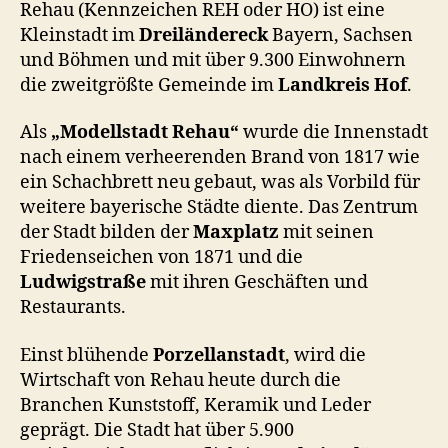
Rehau (Kennzeichen REH oder HO) ist eine
Kleinstadt im
Dreiländereck
Bayern, Sachsen
und Böhmen und mit über 9.300 Einwohnern
die zweitgrößte Gemeinde im
Landkreis Hof
.
Als
„Modellstadt Rehau“
wurde die Innenstadt
nach einem verheerenden Brand von 1817 wie
ein Schachbrett neu gebaut, was als Vorbild für
weitere bayerische Städte diente. Das Zentrum
der Stadt bilden der
Maxplatz
mit seinen
Friedenseichen von 1871 und die
Ludwigstraße
mit ihren Geschäften und
Restaurants.
Einst blühende
Porzellanstadt
, wird die
Wirtschaft von Rehau heute durch die
Branchen Kunststoff, Keramik und Leder
geprägt. Die Stadt hat über 5.900