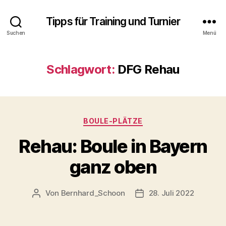
Tipps für Training und Turnier
Suchen
Menü
Schlagwort:
DFG Rehau
Kategorien
BOULE-PLÄTZE
Rehau: Boule in Bayern
ganz oben
Von
Bernhard_Schoon
28. Juli 2022
Beitragsautor
Veröffentlichungsdatu