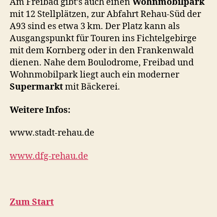
Am Freibad gibt’s auch einen
Wohnmobilpark
mit 12 Stellplätzen, zur Abfahrt Rehau-Süd der
A93 sind es etwa 3 km. Der Platz kann als
Ausgangspunkt für Touren ins Fichtelgebirge
mit dem Kornberg oder in den Frankenwald
dienen. Nahe dem Boulodrome, Freibad und
Wohnmobilpark liegt auch ein moderner
Supermarkt
mit Bäckerei.
Weitere Infos:
www.stadt-rehau.de
www.dfg-rehau.de
Zum Start