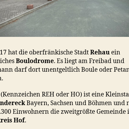
017 hat die oberfränkische Stadt
Rehau
ein
liches
Boulodrome
. Es liegt am Freibad und
ann darf dort unentgeltlich Boule oder Peta
n.
(Kennzeichen REH oder HO) ist eine Kleinsta
ändereck
Bayern, Sachsen und Böhmen und 
.300 Einwohnern die zweitgrößte Gemeinde 
reis Hof
.