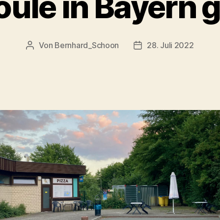
oule in Bayern 
Von
Bernhard_Schoon
28. Juli 2022
Beitragsautor
Veröffentlichungsdat