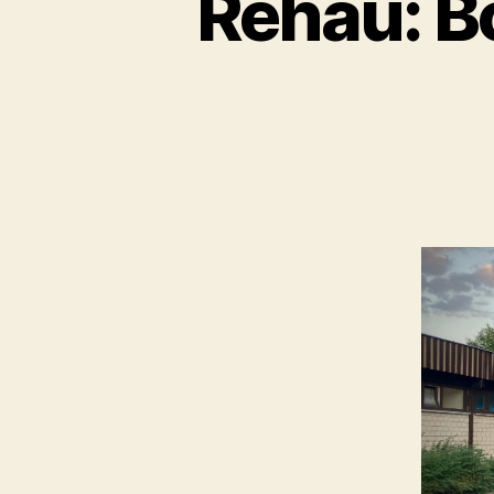
Rehau: B