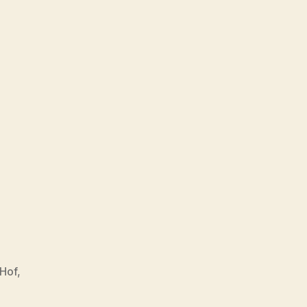
 Hof
,