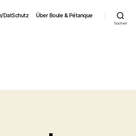
/DatSchutz
Über Boule & Pétanque
Suchen