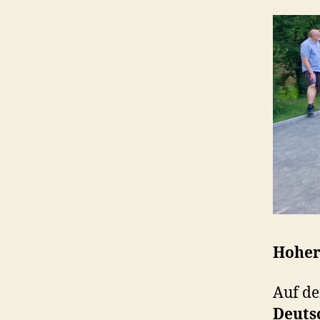
Hoher
Auf de
Deuts