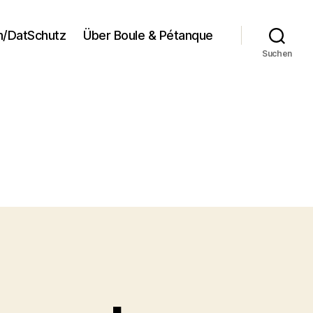
/DatSchutz
Über Boule & Pétanque
Suchen