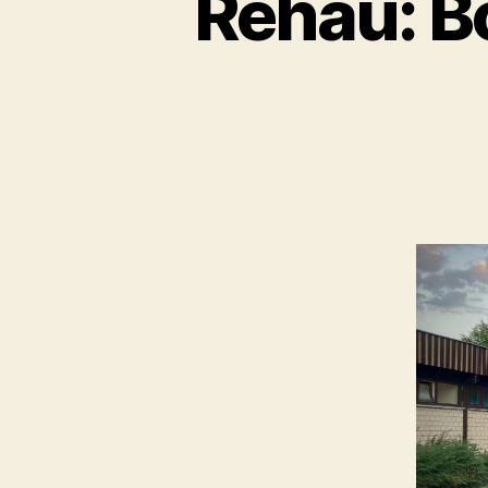
Rehau: B