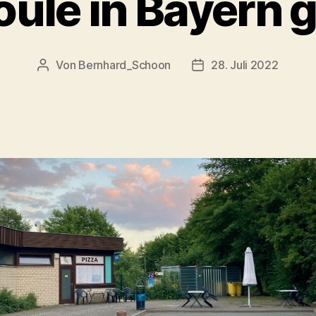
oule in Bayern 
Von
Bernhard_Schoon
28. Juli 2022
Beitragsautor
Veröffentlichungsdat