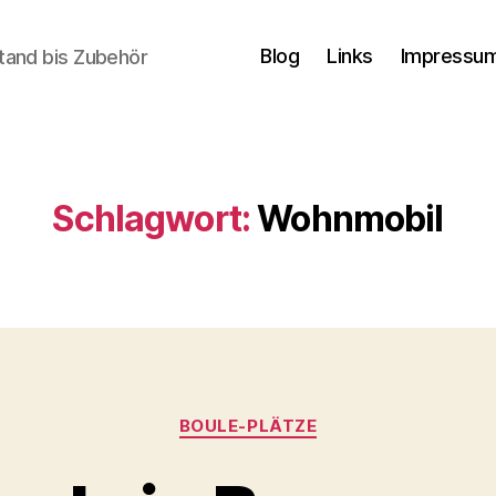
Blog
Links
Impressum
tand bis Zubehör
Schlagwort:
Wohnmobil
Kategorien
BOULE-PLÄTZE