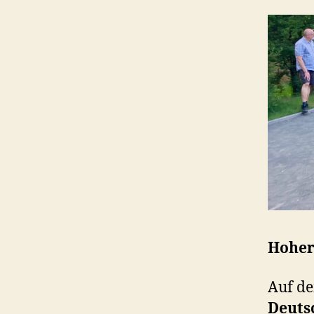
Hoher
Auf de
Deuts