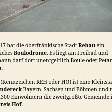
017 hat die oberfränkische Stadt
Rehau
ein
liches
Boulodrome
. Es liegt am Freibad und
ann darf dort unentgeltlich Boule oder Peta
n.
(Kennzeichen REH oder HO) ist eine Kleinsta
ändereck
Bayern, Sachsen und Böhmen und 
.300 Einwohnern die zweitgrößte Gemeinde 
reis Hof
.