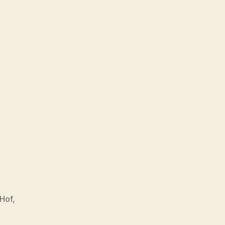
 Hof
,