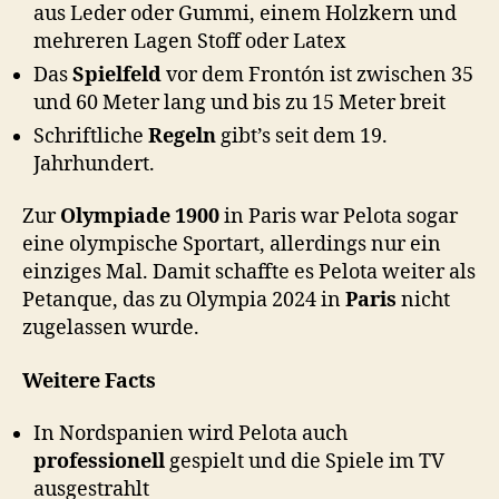
aus Leder oder Gummi, einem Holzkern und
mehreren Lagen Stoff oder Latex
Das
Spielfeld
vor dem Frontón ist zwischen 35
und 60 Meter lang und bis zu 15 Meter breit
Schriftliche
Regeln
gibt’s seit dem 19.
Jahrhundert.
Zur
Olympiade 1900
in Paris war Pelota sogar
eine olympische Sportart, allerdings nur ein
einziges Mal. Damit schaffte es Pelota weiter als
Petanque, das zu Olympia 2024 in
Paris
nicht
zugelassen wurde.
Weitere Facts
In Nordspanien wird Pelota auch
professionell
gespielt und die Spiele im TV
ausgestrahlt