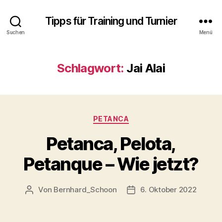
Tipps für Training und Turnier
Suchen
Menü
Schlagwort:
Jai Alai
Kategorien
PETANCA
Petanca, Pelota,
Petanque – Wie jetzt?
Von
Bernhard_Schoon
6. Oktober 2022
Beitragsautor
Veröffentlichungsdatum