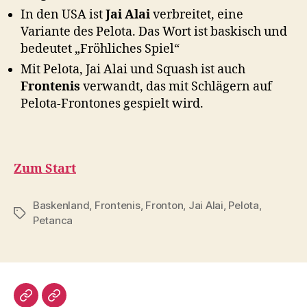
In den USA ist
Jai Alai
verbreitet, eine
Variante des Pelota. Das Wort ist baskisch und
bedeutet „Fröhliches Spiel“
Mit Pelota, Jai Alai und Squash ist auch
Frontenis
verwandt, das mit Schlägern auf
Pelota-Frontones gespielt wird.
Zum Start
Baskenland
,
Frontenis
,
Fronton
,
Jai Alai
,
Pelota
,
Schlagwörter
Petanca
Impressum/DatSchutz
Beliebte