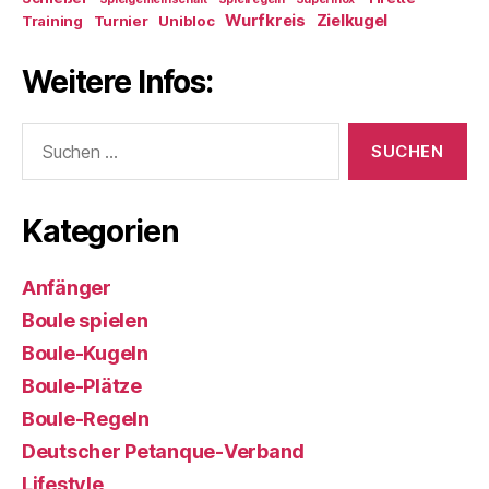
Wurfkreis
Zielkugel
Training
Turnier
Unibloc
Weitere Infos:
Suchen
nach:
Kategorien
Anfänger
Boule spielen
Boule-Kugeln
Boule-Plätze
Boule-Regeln
Deutscher Petanque-Verband
Lifestyle