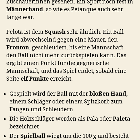
Zuschauerinnen gesehen. Ein Sport noch fest in
Männerhand
, so wie es Petanque auch sehr
lange war.
Pelota ist dem
Squash
sehr ähnlich: Ein Ball
wird abwechselnd gegen eine Mauer, den
Fronton
, geschleudert, bis eine Mannschaft
den Ball nicht mehr zurückspielen kann. Das
ergibt einen Punkt für die gegnerische
Mannschaft, und das Spiel endet, sobald eine
Seite
elf Punkte
erreicht.
Gespielt wird der Ball mit der
bloßen Hand
,
einem Schläger oder einem Spitzkorb zum
Fangen und Schleudern
Die Holzschläger werden als Pala oder
Paleta
bezeichnet
Der
Spielball
wiegt um die 100 g und besteht