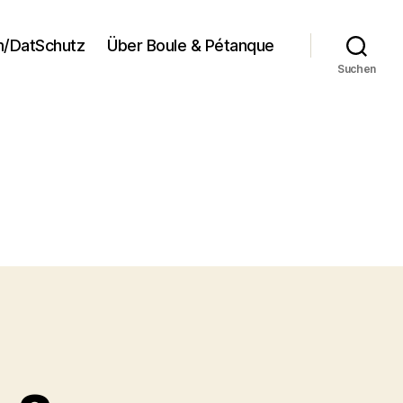
/DatSchutz
Über Boule & Pétanque
Suchen