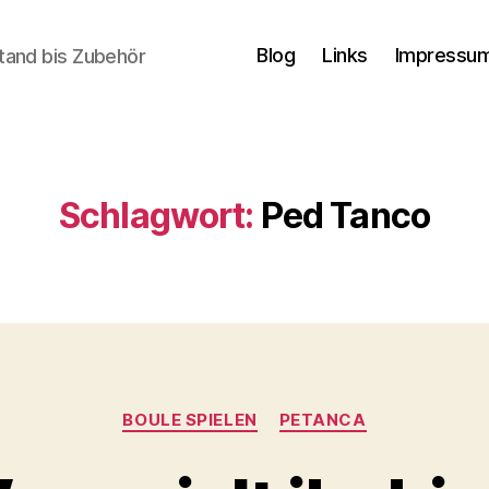
Blog
Links
Impressum
tand bis Zubehör
Schlagwort:
Ped Tanco
Kategorien
BOULE SPIELEN
PETANCA