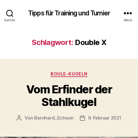
Tipps für Training und Turnier
Suchen
Menü
Schlagwort:
Double X
Kategorien
BOULE-KUGELN
Vom Erfinder der
Stahlkugel
Von
Bernhard_Schoon
9. Februar 2021
Beitragsautor
Veröffentlichungsdatum