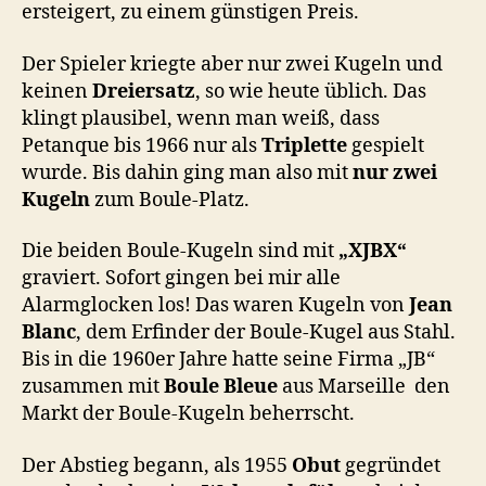
ersteigert, zu einem günstigen Preis.
Der Spieler kriegte aber nur zwei Kugeln und
keinen
Dreiersatz
, so wie heute üblich. Das
klingt plausibel, wenn man weiß, dass
Petanque bis 1966 nur als
Triplette
gespielt
wurde. Bis dahin ging man also mit
nur zwei
Kugeln
zum Boule-Platz.
Die beiden Boule-Kugeln sind mit
„XJBX“
graviert. Sofort gingen bei mir alle
Alarmglocken los! Das waren Kugeln von
Jean
Blanc
, dem Erfinder der Boule-Kugel aus Stahl.
Bis in die 1960er Jahre hatte seine Firma „JB“
zusammen mit
Boule Bleue
aus Marseille
den
Markt der Boule-Kugeln beherrscht.
Der Abstieg begann, als 1955
Obut
gegründet