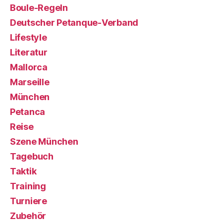
Boule-Regeln
Deutscher Petanque-Verband
Lifestyle
Literatur
Mallorca
Marseille
München
Petanca
Reise
Szene München
Tagebuch
Taktik
Training
Turniere
Zubehör